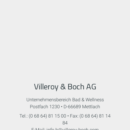
Villeroy & Boch AG
Unternehmensbereich Bad & Wellness
Postfach 1230 • D-66689 Mettlach
Tel.: (0 68 64) 81 15 00 • Fax: (0 68 64) 81 14
84
E-Mail: info.b@villeroy-boch.com