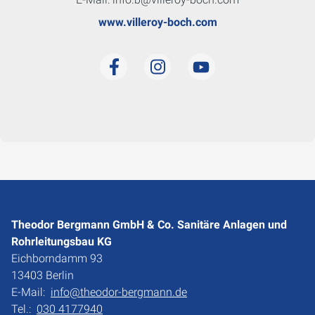
www.villeroy-boch.com
Theodor Bergmann GmbH & Co. Sanitäre Anlagen und
Rohrleitungsbau KG
Eichborndamm 93
13403 Berlin
E-Mail:
info@theodor-bergmann.de
Tel.:
030 4177940