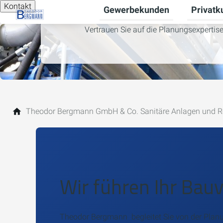
Kontakt
Gewerbekunden
Privatk
Untermen
Vertrauen Sie auf die Planungsexperti
Theodor Bergmann GmbH & Co. Sanitäre Anlagen und R
Wir führen Ihr Bau
Theodor Bergmann begleitet Sie von der Plan