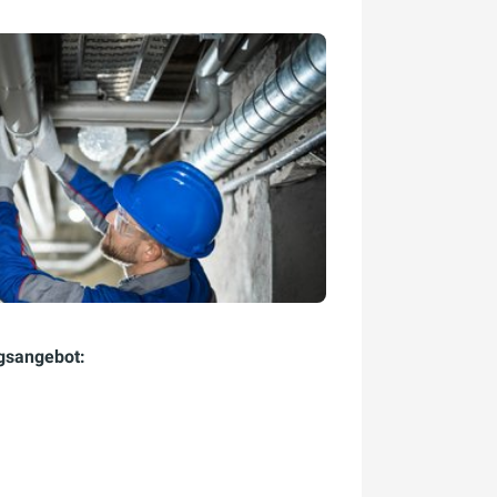
gsangebot: