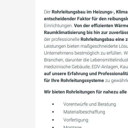
Der
Rohrleitungsbau im Heizungs-, Klima
entscheidender Faktor für den reibungsl
Einrichtungen.
Von der effizienten Wärme
Raumklimatisierung bis hin zur zuverlä
der professionelle
Rohrleitungsbau eine z
Leistungen bieten maßgeschneiderte Lösu
Unternehmens bestmöglich zu erfüllen. W
Branchen, darunter die Lebensmittelindustr
medizinische Gebäude, EDV-Anlagen, Kauf
auf unsere Erfahrung und Professionalit
für Ihre Rohrleitungssysteme
zu gewährle
Wir bieten Rohrleitungen für nahezu a
Vorentwürfe und Beratung
Materialbeschaffung
Vorfertigung
Montage