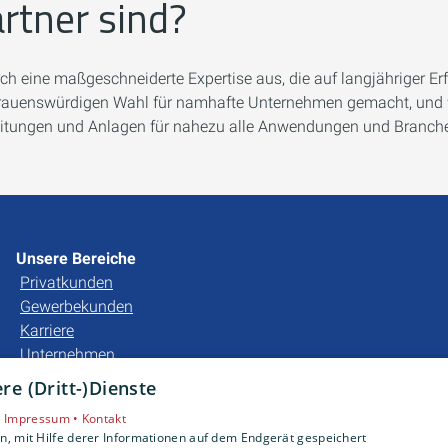
rtner sind?
rch eine maßgeschneiderte Expertise aus, die auf langjähriger
ertrauenswürdigen Wahl für namhafte Unternehmen gemacht, und w
hrleitungen und Anlagen für nahezu alle Anwendungen und Branc
Unsere Bereiche
Privatkunden
Gewerbekunden
Karriere
Unternehmen
e (Dritt-)Dienste
•
Impressum •
Kontakt
, mit Hilfe derer Informationen auf dem Endgerät gespeichert