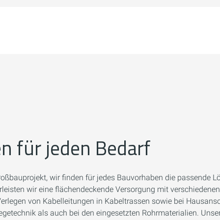
 für jeden Bedarf
Großbauprojekt, wir finden für jedes Bauvorhaben die passende Lö
eisten wir eine flächendeckende Versorgung mit verschiedenen 
 Verlegen von Kabelleitungen in Kabeltrassen sowie bei Hausan
legetechnik als auch bei den eingesetzten Rohrmaterialien. Uns