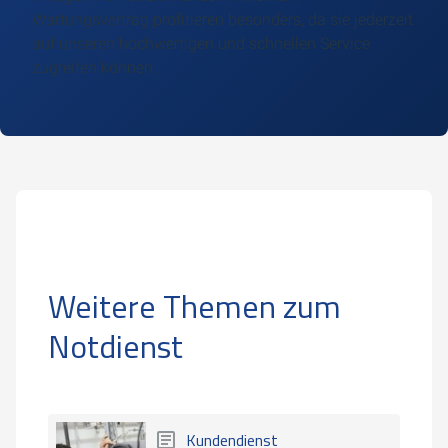
Wartungsvertrag profitieren besonders, da sie jederzeit
auf unseren hochwertigen und schnellen Service
zugreifen können.
Weitere Themen zum
Notdienst
Kundendienst