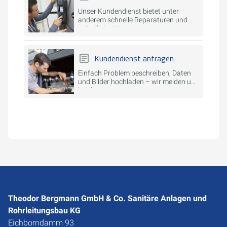
Unser Kundendienst bietet unter
anderem schnelle Reparaturen und
gründliche Wartungen.
Kundendienst anfragen
Einfach Problem beschreiben, Daten
und Bilder hochladen – wir melden uns
bei Ihnen!
Theodor Bergmann GmbH & Co. Sanitäre Anlagen und
Rohrleitungsbau KG
Eichborndamm 93