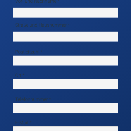
Vor- und Nachname
Straße und Hausnummer
Postleitzahl
Ort
Telefonnummer
E-Mail