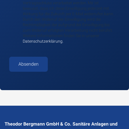
Vertragsschluss verarbeitet werden. Mir ist
bewusst, dass ich diese Einwilligung jederzeit mit
Wirkung für die Zukunft per E-Mail widerrufen kann.
Durch den Widerruf der Einwilligung wird die
Rechtmäßigkeit der aufgrund der Einwilligung bis
zum Widerruf erfolgten Verarbeitung nicht berührt.
Weitere Informationen finden Sie in unserer
Datenschutzerklärung.
Absenden
Theodor Bergmann GmbH & Co. Sanitäre Anlagen und