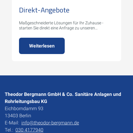
Direkt-Angebote
Maßgeschneiderte Lösungen für Ihr Zuhause -
starten Sie direkt eine Anfrage zu unseren
Serviceleistungen.
Weiterlesen
Theodor Bergmann GmbH & Co. Sanitäre Anlagen und
Rohrleitungsbau KG
Eichborndamm 93
13403 Berlin
E-Mail:
info@theodor-bergmann.de
Tel.:
030 4177940