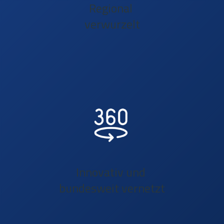
Regional
verwurzelt
Innovativ und
bundesweit vernetzt