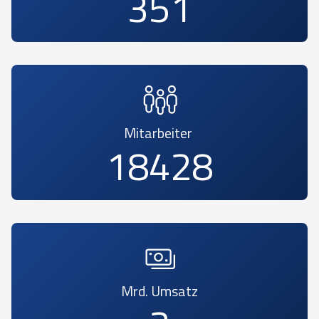
396
Mitarbeiter
20790
Mrd. Umsatz