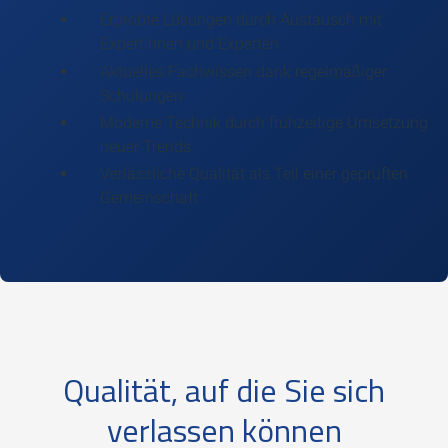
Erprobte Lösungen durch Austausch mit
Expertinnen und Experten
Aktuelles Fachwissen dank regelmäßiger
Schulungen
Moderne Technik durch frühzeitige Umsetzung
neuer Trends
Verlässliche Qualität als Teil einer geprüften
Gemeinschaft
Qualität, auf die Sie sich
verlassen können