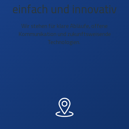
einfach und innovativ
Wir stehen für klare Abläufe, offene
Kommunikation und zukunftsweisende
Technologien.