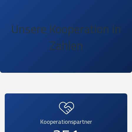
Unsere Kooperation in
Zahlen
Kooperationspartner