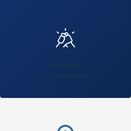
Kompetent
und zuverlässig