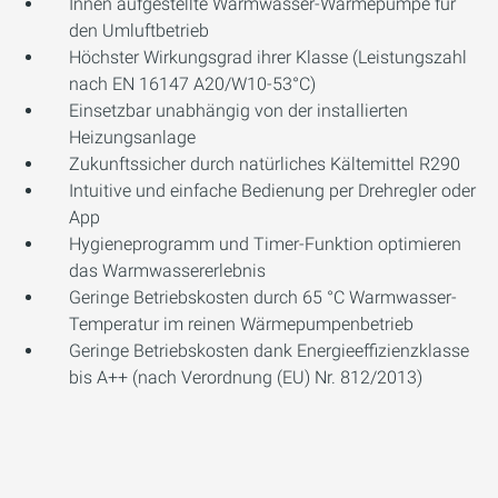
Innen aufgestellte Warmwasser-Wärmepumpe für
den Umluftbetrieb
Höchster Wirkungsgrad ihrer Klasse (Leistungszahl
nach EN 16147 A20/W10-53°C)
Einsetzbar unabhängig von der installierten
Heizungsanlage
Zukunftssicher durch natürliches Kältemittel R290
Intuitive und einfache Bedienung per Drehregler oder
App
Hygieneprogramm und Timer-Funktion optimieren
das Warmwassererlebnis
Geringe Betriebskosten durch 65 °C Warmwasser-
Temperatur im reinen Wärmepumpenbetrieb
Geringe Betriebskosten dank Energieeffizienzklasse
bis A++ (nach Verordnung (EU) Nr. 812/2013)