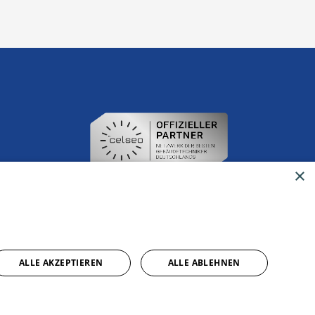
×
ALLE AKZEPTIEREN
ALLE ABLEHNEN