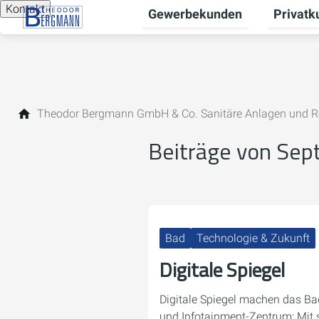
Kontakt
Gewerbekunden
Privatk
Untermen
Theodor Bergmann GmbH & Co. Sanitäre Anlagen und R
Beiträge von Se
Bad
Technologie & Zukunft
Digitale Spiegel
Digitale Spiegel machen das B
und Infotainment-Zentrum: Mit 