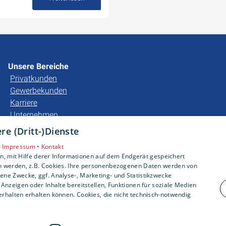
12. September 2025
Unsere Bereiche
Privatkunden
Gewerbekunden
Karriere
Unternehmen
e (Dritt-)Dienste
•
Impressum •
Kontakt
, mit Hilfe derer Informationen auf dem Endgerät gespeichert
n werden, z.B. Cookies. Ihre personenbezogenen Daten werden von
ne Zwecke, ggf. Analyse-, Marketing- und Statistikzwecke
Anzeigen oder Inhalte bereitstellen, Funktionen für soziale Medien
rhalten erhalten können. Cookies, die nicht technisch-notwendig