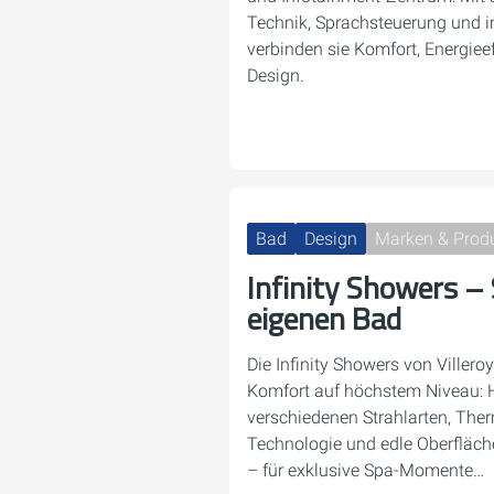
Technik, Sprachsteuerung und in
verbinden sie Komfort, Energie
Design.
Bad
Design
Marken & Prod
Infinity Showers –
eigenen Bad
Die Infinity Showers von Viller
Komfort auf höchstem Niveau: 
verschiedenen Strahlarten, The
Technologie und edle Oberfläch
– für exklusive Spa-Momente…