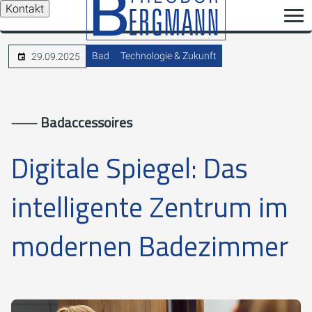
Kontakt
Bad
Technologie & Zukunft
29.09.2025
⸺
Badaccessoires
Digitale Spiegel: Das
intelligente Zentrum im
modernen Badezimmer