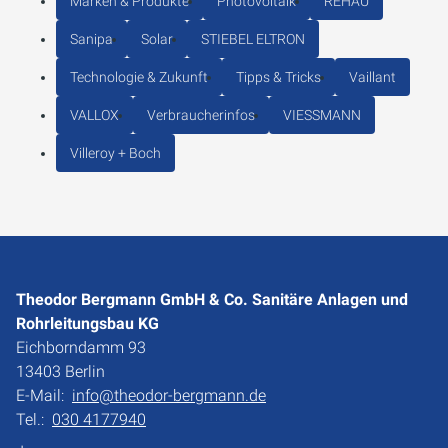
Marken & Produkte
Photovoltaik
REHAU
Sanipa
Solar
STIEBEL ELTRON
Technologie & Zukunft
Tipps & Tricks
Vaillant
VALLOX
Verbraucherinfos
VIESSMANN
Villeroy + Boch
Theodor Bergmann GmbH & Co. Sanitäre Anlagen und
Rohrleitungsbau KG
Eichborndamm 93
13403 Berlin
E-Mail:
info@theodor-bergmann.de
Tel.:
030 4177940