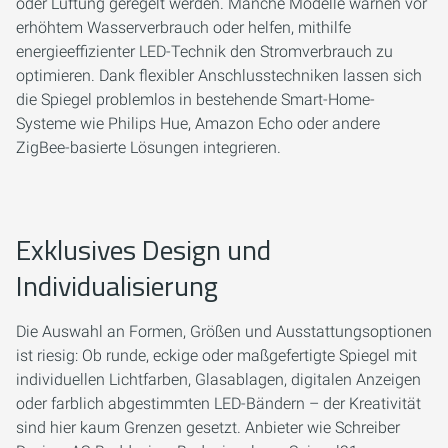
oder Lüftung geregelt werden. Manche Modelle warnen vor
erhöhtem Wasserverbrauch oder helfen, mithilfe
energieeffizienter LED-Technik den Stromverbrauch zu
optimieren. Dank flexibler Anschlusstechniken lassen sich
die Spiegel problemlos in bestehende Smart-Home-
Systeme wie Philips Hue, Amazon Echo oder andere
ZigBee-basierte Lösungen integrieren.
Exklusives Design und
Individualisierung
Die Auswahl an Formen, Größen und Ausstattungsoptionen
ist riesig: Ob runde, eckige oder maßgefertigte Spiegel mit
individuellen Lichtfarben, Glasablagen, digitalen Anzeigen
oder farblich abgestimmten LED-Bändern – der Kreativität
sind hier kaum Grenzen gesetzt. Anbieter wie Schreiber