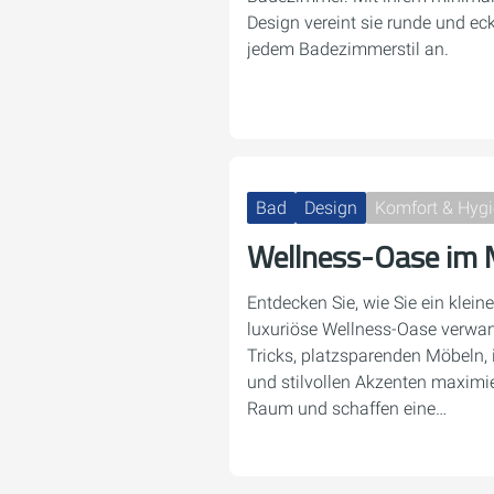
Design vereint sie runde und e
jedem Badezimmerstil an.
Bad
Design
Komfort & Hyg
Wellness-Oase im 
Entdecken Sie, wie Sie ein klei
luxuriöse Wellness-Oase verwan
Tricks, platzsparenden Möbeln,
und stilvollen Akzenten maximi
Raum und schaffen eine…