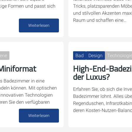
ckige Formen und passt sich
Tricks, platzsparenden Möbe
und stilvollen Akzenten max
Raum und schaffen eine…
Weiterlesen
26. Dezember 2024
iene
Bad
Design
Technologie
Miniformat
High-End-Badezi
der Luxus?
nes Badezimmer in eine
deln können. Mit optischen
Erfahren Sie, ob sich die Inve
 innovativen Technologien
Badezimmer lohnt. Alles übe
eren Sie den verfügbaren
Regenduschen, Infrarotkabi
deren Kosten-Nutzen-Balanc
Weiterlesen
04. Dezember 2024