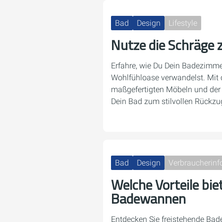
Bad
Design
Lifestyle
Nutze die Schräge 
Erfahre, wie Du Dein Badezimme
Wohlfühloase verwandelst. Mit
maßgefertigten Möbeln und der 
Dein Bad zum stilvollen Rückzu
Bad
Design
Verbraucherinf
Welche Vorteile bie
Badewannen
Entdecken Sie freistehende Bad