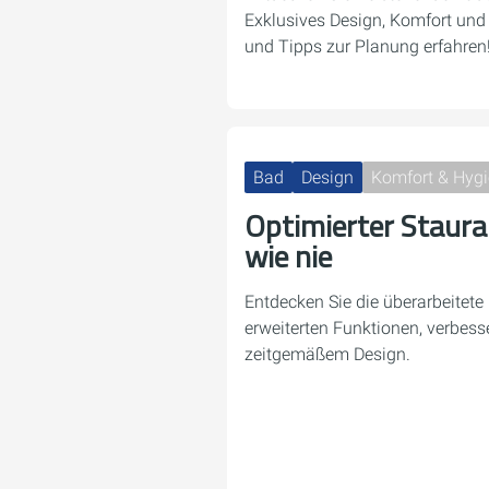
Exklusives Design, Komfort und
und Tipps zur Planung erfahren
Bad
Design
Komfort & Hyg
Optimierter Staura
wie nie
Entdecken Sie die überarbeitete
erweiterten Funktionen, verbes
zeitgemäßem Design.