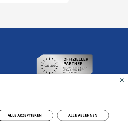
×
ALLE AKZEPTIEREN
ALLE ABLEHNEN