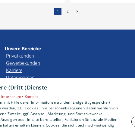
1
2
Unsere Bereiche
Privatkunden
Gewerbekunden
Karriere
Unternehmen
e (Dritt-)Dienste
•
Impressum •
Kontakt
, mit Hilfe derer Informationen auf dem Endgerät gespeichert
n werden, z.B. Cookies. Ihre personenbezogenen Daten werden von
ne Zwecke, ggf. Analyse-, Marketing- und Statistikzwecke
Anzeigen oder Inhalte bereitstellen, Funktionen für soziale Medien
rhalten erhalten können. Cookies, die nicht technisch-notwendig