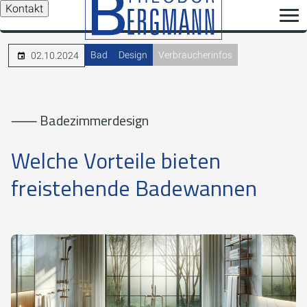
Kontakt
Bad
Design
Verbraucherinfos
02.10.2024
⸺ Badezimmerdesign
Welche Vorteile bieten
freistehende Badewannen