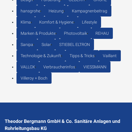
hansgrohe
Heizung
Kampagnenbeitrag
Klima
Komfort & Hygiene
Lifestyle
Marken & Produkte
Photovoltaik
REHAU
Sanipa
Solar
STIEBEL ELTRON
Technologie & Zukunft
Tipps & Tricks
Vaillant
VALLOX
Verbraucherinfos
VIESSMANN
Villeroy + Boch
Theodor Bergmann GmbH & Co. Sanitäre Anlagen und
Rohrleitungsbau KG