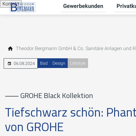
Kontakt
Gewerbekunden
Privatk
Untermen
Theodor Bergmann GmbH & Co. Sanitäre Anlagen und R
Bad
Design
Lifestyle
06.08.2024
⸺ GROHE Black Kollektion
Tiefschwarz schön: Phan
von GROHE