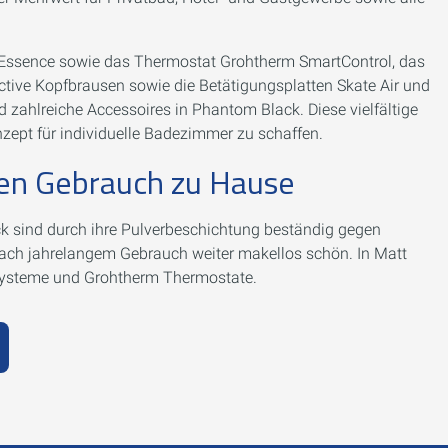
e Essence sowie das Thermostat Grohtherm SmartControl, das
ive Kopfbrausen sowie die Betätigungsplatten Skate Air und
zahlreiche Accessoires in Phantom Black. Diese vielfältige
nzept für individuelle Badezimmer zu schaffen.
chen Gebrauch zu Hause
ck sind durch ihre Pulverbeschichtung beständig gegen
nach jahrelangem Gebrauch weiter makellos schön. In Matt
systeme und Grohtherm Thermostate.