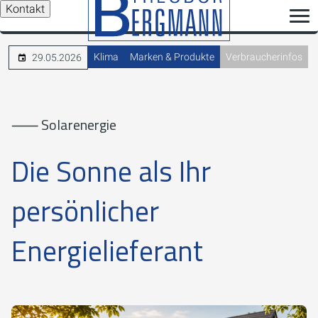
Kontakt
Klima
Marken & Produkte
Verbraucherinfos
29.05.2026
⸺ Solarenergie
Die Sonne als Ihr
persönlicher
Energielieferant