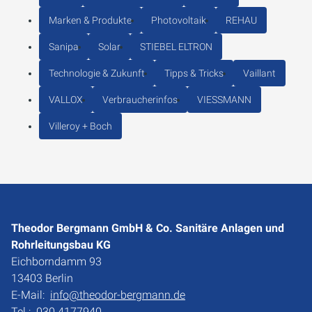
Marken & Produkte
Photovoltaik
REHAU
Sanipa
Solar
STIEBEL ELTRON
Technologie & Zukunft
Tipps & Tricks
Vaillant
VALLOX
Verbraucherinfos
VIESSMANN
Villeroy + Boch
Theodor Bergmann GmbH & Co. Sanitäre Anlagen und
Rohrleitungsbau KG
Eichborndamm 93
13403 Berlin
E-Mail:
info@theodor-bergmann.de
Tel.:
030 4177940