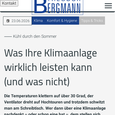
Kontakt
Klima
Komfort & Hygiene
Tipps & Tricks
23.06.2026
⸺ Kühl durch den Sommer
Was Ihre Klimaanlage
wirklich leisten kann
(und was nicht)
Die Temperaturen klettern auf über 30 Grad, der
Ventilator dreht auf Hochtouren und trotzdem schwitzt
man am Schreibtisch. Wer dann über eine Klimaanlage
nachdenkt – oder schon eine hat –, dem stellen sich