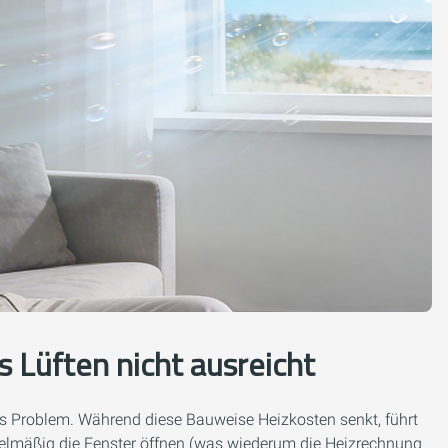
Lüften nicht ausreicht
das Problem. Während diese Bauweise Heizkosten senkt, führt
regelmäßig die Fenster öffnen (was wiederum die Heizrechnung