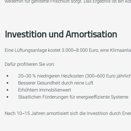
weiterhin für gefilterte Frischluft sorgt. Das Ergebnis ist ei
Investition und Amortisation
Eine Lüftungsanlage kostet 3.000‒8.000 Euro, eine Klimaanlag
Dafür profitieren Sie von:
20‒30 % niedrigeren Heizkosten (300‒600 Euro jährlic
Besserer Gesundheit durch reine Luft
Erhöhtem Immobilienwert
Staatlichen Förderungen für energieeffiziente Systeme
Nach 10‒15 Jahren amortisiert sich die Investition durch En