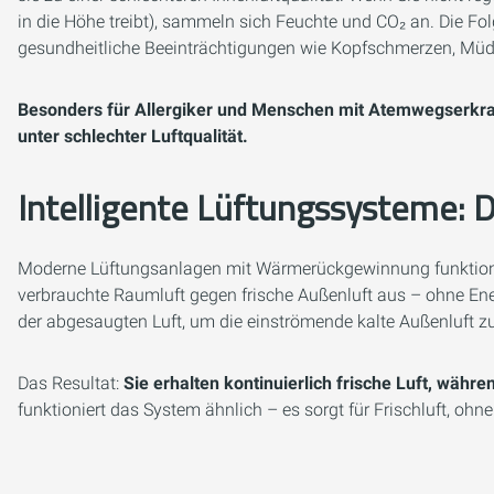
in die Höhe treibt), sammeln sich Feuchte und CO₂ an. Die 
gesundheitliche Beeinträchtigungen wie Kopfschmerzen, Müd
Besonders für Allergiker und Menschen mit Atemwegserkra
unter schlechter Luftqualität.
Intelligente Lüftungssysteme: 
Moderne Lüftungsanlagen mit Wärmerückgewinnung funktionie
verbrauchte Raumluft gegen frische Außenluft aus – ohne Ene
der abgesaugten Luft, um die einströmende kalte Außenluft 
Das Resultat:
Sie erhalten kontinuierlich frische Luft, währ
funktioniert das System ähnlich – es sorgt für Frischluft, ohne