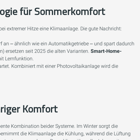
logie für Sommerkomfort
ei extremer Hitze eine Klimaanlage. Die gute Nachricht:
rf an ‒ ähnlich wie ein Automatikgetriebe ‒ und spart dadurch
) ersetzen seit 2025 die alten Varianten.
Smart-Home-
t Lernfunktion.
rtet. Kombiniert mit einer Photovoltaikanlage wird die
hriger Komfort
ligente Kombination beider Systeme. Im Winter sorgt die
bernimmt die Klimaanlage die Kühlung, während die Lüftung