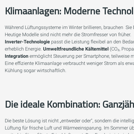
Klimaanlagen: Moderne Techno
Während Lüftungssysteme im Winter brillieren, brauchen Sie b
Heutige Modelle sind nicht mehr die Stromfresser von früher.
Inverter-Technologie
passt die Leistung flexibel an den Beda
erheblich Energie.
Umweltfreundliche Kältemittel
(CO₂, Propan
Integration
ermöglicht Steuerung per Smartphone, teilweise mi
Eine effiziente Klimaanlage verbraucht weniger Strom als erwa
Kühlung sogar wirtschaftlich.
Die ideale Kombination: Ganzjä
Die beste Lösung ist nicht „entweder oder", sondern die intel
Lüftung für frische Luft und Wärmeeinsparung. Im Sommer ü