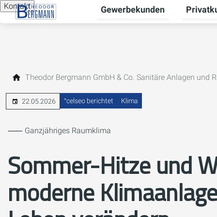
Kontakt
Gewerbekunden
Privatk
Untermen
Theodor Bergmann GmbH & Co. Sanitäre Anlagen und R
°celseo berichtet
Klima
22.05.2026
⸺ Ganzjähriges Raumklima
Sommer-Hitze und Wi
moderne Klimaanlagen