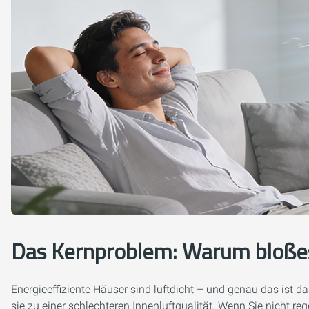
Das Kernproblem: Warum bloßes 
Energieeffiziente Häuser sind luftdicht – und genau das ist 
sie zu einer schlechteren Innenluftqualität. Wenn Sie nicht 