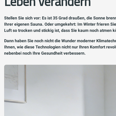
Leben verändern
Stellen Sie sich vor: Es ist 35 Grad draußen, die Sonne bren
Ihrer eigenen Sauna. Oder umgekehrt: Im Winter frieren Si
Luft so trocken und stickig ist, dass Sie kaum noch atmen k
Dann haben Sie noch nicht die Wunder moderner Klimatechni
Ihnen, wie diese Technologien nicht nur Ihren Komfort revo
nebenbei noch Ihre Gesundheit verbessern.