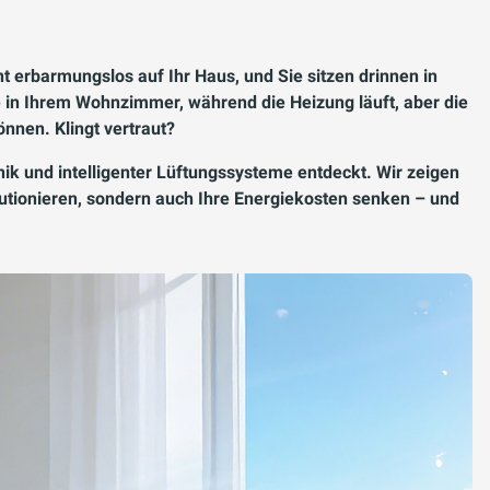
nt erbarmungslos auf Ihr Haus, und Sie sitzen drinnen in
e in Ihrem Wohnzimmer, während die Heizung läuft, aber die
önnen. Klingt vertraut?
k und intelligenter Lüftungssysteme entdeckt. Wir zeigen
lutionieren, sondern auch Ihre Energiekosten senken – und