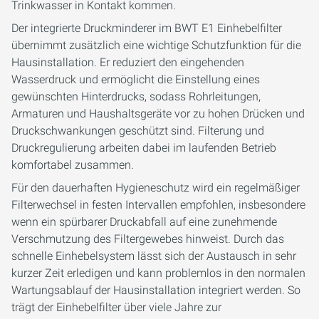
Trinkwasser in Kontakt kommen.
Der integrierte Druckminderer im BWT E1 Einhebelfilter
übernimmt zusätzlich eine wichtige Schutzfunktion für die
Hausinstallation. Er reduziert den eingehenden
Wasserdruck und ermöglicht die Einstellung eines
gewünschten Hinterdrucks, sodass Rohrleitungen,
Armaturen und Haushaltsgeräte vor zu hohen Drücken und
Druckschwankungen geschützt sind. Filterung und
Druckregulierung arbeiten dabei im laufenden Betrieb
komfortabel zusammen.
Für den dauerhaften Hygieneschutz wird ein regelmäßiger
Filterwechsel in festen Intervallen empfohlen, insbesondere
wenn ein spürbarer Druckabfall auf eine zunehmende
Verschmutzung des Filtergewebes hinweist. Durch das
schnelle Einhebelsystem lässt sich der Austausch in sehr
kurzer Zeit erledigen und kann problemlos in den normalen
Wartungsablauf der Hausinstallation integriert werden. So
trägt der Einhebelfilter über viele Jahre zur