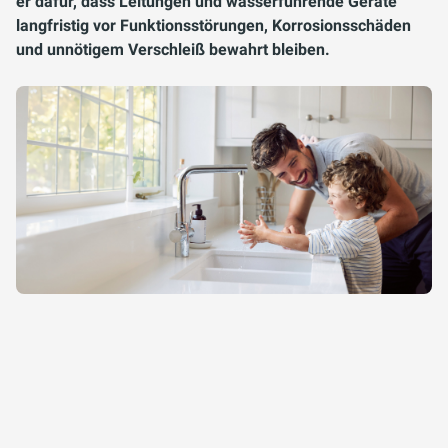
er dafür, dass Leitungen und wasserführende Geräte
langfristig vor Funktionsstörungen, Korrosionsschäden
und unnötigem Verschleiß bewahrt bleiben.