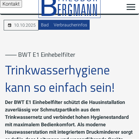
Kontakt
Bad
Verbraucherinfos
10.10.2025
⸺ BWT E1 Einhebelfilter
Trinkwasserhygiene
kann so einfach sein!
Der BWT E1 Einhebelfilter schützt die Hausinstallation
zuverlässig vor Schmutzpartikeln aus dem
Trinkwassernetz und verbindet hohen Hygienestandard
mit maximalem Bedienkomfort. Als moderne
Hauswasserstation mit integriertem Druckminderer sorgt