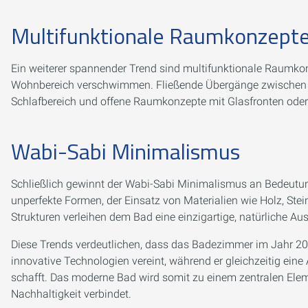
Multifunktionale Raumkonzept
Ein weiterer spannender Trend sind multifunktionale Raumko
Wohnbereich verschwimmen. Fließende Übergänge zwischen 
Schlafbereich und offene Raumkonzepte mit Glasfronten oder
Wabi-Sabi Minimalismus
Schließlich gewinnt der Wabi-Sabi Minimalismus an Bedeutun
unperfekte Formen, der Einsatz von Materialien wie Holz, St
Strukturen verleihen dem Bad eine einzigartige, natürliche Au
Diese Trends verdeutlichen, dass das Badezimmer im Jahr 202
innovative Technologien vereint, während er gleichzeitig e
schafft. Das moderne Bad wird somit zu einem zentralen Elem
Nachhaltigkeit verbindet.