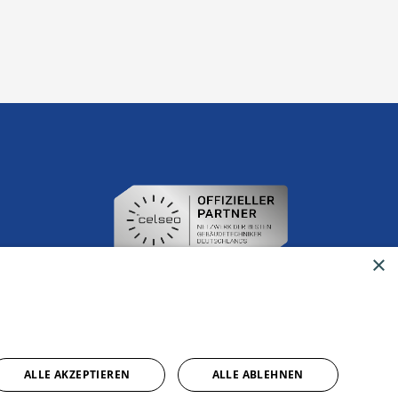
×
ALLE AKZEPTIEREN
ALLE ABLEHNEN