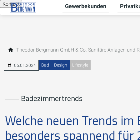
Kontakt
Gewerbekunden
Privatk
Untermen
Theodor Bergmann GmbH & Co. Sanitäre Anlagen und R
Bad
Design
Lifestyle
06.01.2024
⸺ Badezimmertrends
Welche neuen Trends im
besonders spannend für