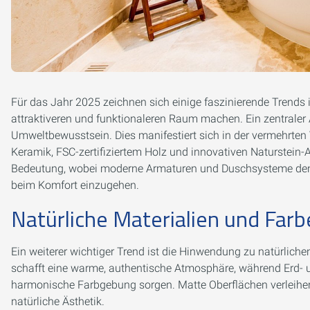
Für das Jahr 2025 zeichnen sich einige faszinierende Trend
attraktiveren und funktionaleren Raum machen. Ein zentraler
Umweltbewusstsein. Dies manifestiert sich in der vermehrten
Keramik, FSC-zertifiziertem Holz und innovativen Naturstein
Bedeutung, wobei moderne Armaturen und Duschsysteme den
beim Komfort einzugehen.
Natürliche Materialien und Far
Ein weiterer wichtiger Trend ist die Hinwendung zu natürliche
schafft eine warme, authentische Atmosphäre, während Erd- 
harmonische Farbgebung sorgen. Matte Oberflächen verleihe
natürliche Ästhetik.