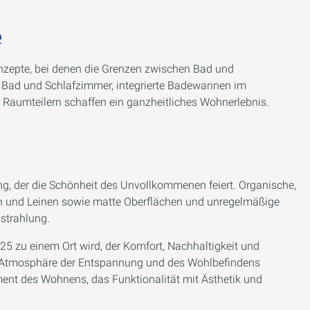
e
nzepte, bei denen die Grenzen zwischen Bad und
Bad und Schlafzimmer, integrierte Badewannen im
 Raumteilern schaffen ein ganzheitliches Wohnerlebnis.
g, der die Schönheit des Unvollkommenen feiert. Organische,
ein und Leinen sowie matte Oberflächen und unregelmäßige
sstrahlung.
5 zu einem Ort wird, der Komfort, Nachhaltigkeit und
ine Atmosphäre der Entspannung und des Wohlbefindens
ent des Wohnens, das Funktionalität mit Ästhetik und