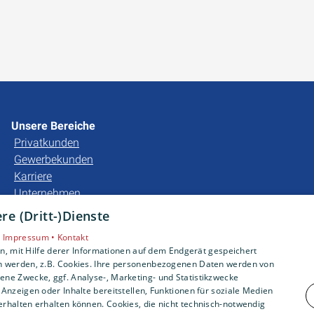
Unsere Bereiche
Privatkunden
Gewerbekunden
Karriere
Unternehmen
e (Dritt-)Dienste
•
Impressum •
Kontakt
, mit Hilfe derer Informationen auf dem Endgerät gespeichert
n werden, z.B. Cookies. Ihre personenbezogenen Daten werden von
ne Zwecke, ggf. Analyse-, Marketing- und Statistikzwecke
Anzeigen oder Inhalte bereitstellen, Funktionen für soziale Medien
rhalten erhalten können. Cookies, die nicht technisch-notwendig