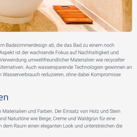
s im Badezimmerdesign ab, die das Bad zu einem noch
 Aspekt ist der wachsende Fokus auf Nachhaltigkeit und
 Verwendung umweltfreundlicher Materialien wie recycelter
-Alternativen. Auch wassersparende Technologien gewinnen an
 Wasserverbrauch reduzieren, ohne dabei Kompromisse
ben
n Materialien und Farben. Der Einsatz von Holz und Stein
und Naturtöne wie Beige, Creme und Waldgrün für eine
n dem Raum einen eleganten Look und unterstreichen die