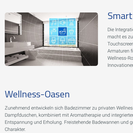
Smart
Die Integra
macht es zu 
Touchscreen
Armaturen fü
Wellness-Rou
Innovationen
Wellness-Oasen
Zunehmend entwickeln sich Badezimmer zu privaten Wellness
Dampfduschen, kombiniert mit Aromatherapie und integrierte
Entspannung und Erholung. Freistehende Badewannen und gr
Charakter.