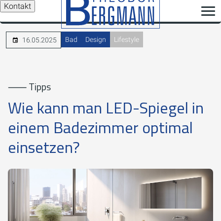
Kontakt
Bad
Design
Lifestyle
16.05.2025
⸺ Tipps
Wie kann man LED-Spiegel in
einem Badezimmer optimal
einsetzen?