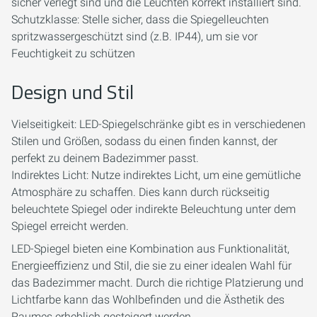
sicher verlegt sind und die Leuchten korrekt installiert sind.
Schutzklasse: Stelle sicher, dass die Spiegelleuchten
spritzwassergeschützt sind (z.B. IP44), um sie vor
Feuchtigkeit zu schützen
Design und Stil
Vielseitigkeit: LED-Spiegelschränke gibt es in verschiedenen
Stilen und Größen, sodass du einen finden kannst, der
perfekt zu deinem Badezimmer passt.
Indirektes Licht: Nutze indirektes Licht, um eine gemütliche
Atmosphäre zu schaffen. Dies kann durch rückseitig
beleuchtete Spiegel oder indirekte Beleuchtung unter dem
Spiegel erreicht werden.
LED-Spiegel bieten eine Kombination aus Funktionalität,
Energieeffizienz und Stil, die sie zu einer idealen Wahl für
das Badezimmer macht. Durch die richtige Platzierung und
Lichtfarbe kann das Wohlbefinden und die Ästhetik des
Raumes erheblich gesteigert werden.