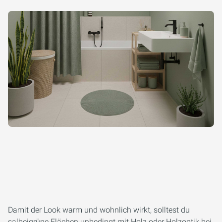
Damit der Look warm und wohnlich wirkt, solltest du
salbeigrüne Flächen unbedingt mit Holz oder Holzoptik bei