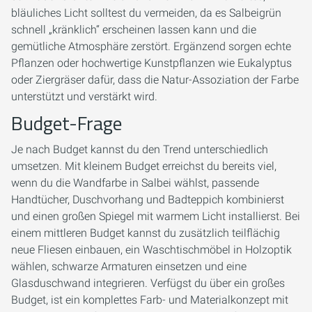
bläuliches Licht solltest du vermeiden, da es Salbeigrün
schnell „kränklich“ erscheinen lassen kann und die
gemütliche Atmosphäre zerstört. Ergänzend sorgen echte
Pflanzen oder hochwertige Kunstpflanzen wie Eukalyptus
oder Ziergräser dafür, dass die Natur-Assoziation der Farbe
unterstützt und verstärkt wird.
Budget-Frage
Je nach Budget kannst du den Trend unterschiedlich
umsetzen. Mit kleinem Budget erreichst du bereits viel,
wenn du die Wandfarbe in Salbei wählst, passende
Handtücher, Duschvorhang und Badteppich kombinierst
und einen großen Spiegel mit warmem Licht installierst. Bei
einem mittleren Budget kannst du zusätzlich teilflächig
neue Fliesen einbauen, ein Waschtischmöbel in Holzoptik
wählen, schwarze Armaturen einsetzen und eine
Glasduschwand integrieren. Verfügst du über ein großes
Budget, ist ein komplettes Farb- und Materialkonzept mit