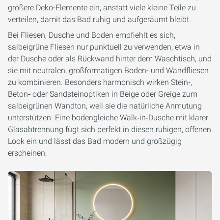
größere Deko-Elemente ein, anstatt viele kleine Teile zu
verteilen, damit das Bad ruhig und aufgeräumt bleibt.
Bei Fliesen, Dusche und Boden empfiehlt es sich,
salbeigrüne Fliesen nur punktuell zu verwenden, etwa in
der Dusche oder als Rückwand hinter dem Waschtisch, und
sie mit neutralen, großformatigen Boden- und Wandfliesen
zu kombinieren. Besonders harmonisch wirken Stein‑,
Beton‑ oder Sandsteinoptiken in Beige oder Greige zum
salbeigrünen Wandton, weil sie die natürliche Anmutung
unterstützen. Eine bodengleiche Walk‑in‑Dusche mit klarer
Glasabtrennung fügt sich perfekt in diesen ruhigen, offenen
Look ein und lässt das Bad modern und großzügig
erscheinen.