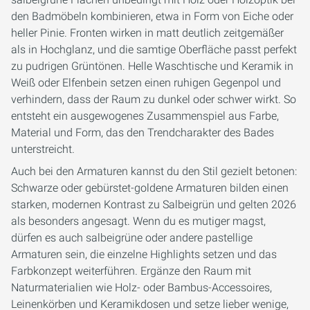
den Badmöbeln kombinieren, etwa in Form von Eiche oder
heller Pinie. Fronten wirken in matt deutlich zeitgemäßer
als in Hochglanz, und die samtige Oberfläche passt perfekt
zu pudrigen Grüntönen. Helle Waschtische und Keramik in
Weiß oder Elfenbein setzen einen ruhigen Gegenpol und
verhindern, dass der Raum zu dunkel oder schwer wirkt. So
entsteht ein ausgewogenes Zusammenspiel aus Farbe,
Material und Form, das den Trendcharakter des Bades
unterstreicht.
Auch bei den Armaturen kannst du den Stil gezielt betonen:
Schwarze oder gebürstet-goldene Armaturen bilden einen
starken, modernen Kontrast zu Salbeigrün und gelten 2026
als besonders angesagt. Wenn du es mutiger magst,
dürfen es auch salbeigrüne oder andere pastellige
Armaturen sein, die einzelne Highlights setzen und das
Farbkonzept weiterführen. Ergänze den Raum mit
Naturmaterialien wie Holz- oder Bambus-Accessoires,
Leinenkörben und Keramikdosen und setze lieber wenige,