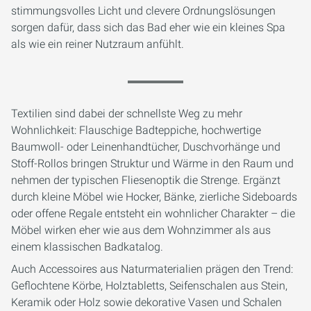
stimmungsvolles Licht und clevere Ordnungslösungen
sorgen dafür, dass sich das Bad eher wie ein kleines Spa
als wie ein reiner Nutzraum anfühlt.
Textilien sind dabei der schnellste Weg zu mehr
Wohnlichkeit: Flauschige Badteppiche, hochwertige
Baumwoll- oder Leinenhandtücher, Duschvorhänge und
Stoff-Rollos bringen Struktur und Wärme in den Raum und
nehmen der typischen Fliesenoptik die Strenge. Ergänzt
durch kleine Möbel wie Hocker, Bänke, zierliche Sideboards
oder offene Regale entsteht ein wohnlicher Charakter – die
Möbel wirken eher wie aus dem Wohnzimmer als aus
einem klassischen Badkatalog.
Auch Accessoires aus Naturmaterialien prägen den Trend:
Geflochtene Körbe, Holztabletts, Seifenschalen aus Stein,
Keramik oder Holz sowie dekorative Vasen und Schalen