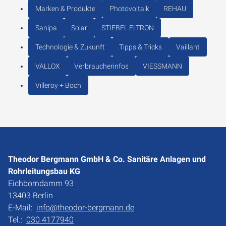
Marken & Produkte
Photovoltaik
REHAU
Sanipa
Solar
STIEBEL ELTRON
Technologie & Zukunft
Tipps & Tricks
Vaillant
VALLOX
Verbraucherinfos
VIESSMANN
Villeroy + Boch
Theodor Bergmann GmbH & Co. Sanitäre Anlagen und
Rohrleitungsbau KG
Eichborndamm 93
13403 Berlin
E-Mail:
info@theodor-bergmann.de
Tel.:
030 4177940