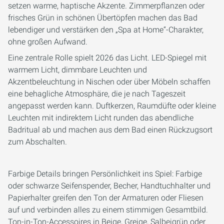
setzen warme, haptische Akzente. Zimmerpflanzen oder
frisches Grün in schönen Übertöpfen machen das Bad
lebendiger und verstärken den „Spa at Home“-Charakter,
ohne großen Aufwand.
Eine zentrale Rolle spielt 2026 das Licht. LED-Spiegel mit
warmem Licht, dimmbare Leuchten und
Akzentbeleuchtung in Nischen oder über Möbeln schaffen
eine behagliche Atmosphäre, die je nach Tageszeit
angepasst werden kann. Duftkerzen, Raumdüfte oder kleine
Leuchten mit indirektem Licht runden das abendliche
Badritual ab und machen aus dem Bad einen Rückzugsort
zum Abschalten.
Farbige Details bringen Persönlichkeit ins Spiel: Farbige
oder schwarze Seifenspender, Becher, Handtuchhalter und
Papierhalter greifen den Ton der Armaturen oder Fliesen
auf und verbinden alles zu einem stimmigen Gesamtbild.
Ton-in-Ton-Accessoires in Beige, Greige, Salbeigrün oder