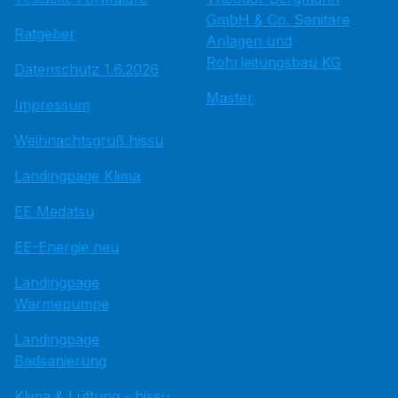
GmbH & Co. Sanitäre
Ratgeber
Anlagen und
Rohrleitungsbau KG
Datenschutz 1.6.2026
Master
Impressum
Weihnachtsgruß hissu
Landingpage Klima
EE Medatsu
EE-Energie neu
Landingpage
Wärmepumpe
Landingpage
Badsanierung
Klima & Lüftung - hissu