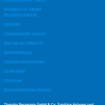
Vorgaben für Vaillant
Kompetenzpartner
Aktuelles
Fliesenarbeiten (toujou)
Was nur wir haben HI
Weihnachtspost
Finanzierung anfragen
Fördermittel
Download
Markenlieferanten Record
Theodor Bergmann GmbH & Co. Sanitäre Anlagen und