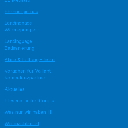
EE Medatsu
EE-Energie neu
Landingpage
Wärmepumpe
Landingpage
Badsanierung
Klima & Lüftung - hissu
Vorgaben für Vaillant
Kompetenzpartner
Aktuelles
Fliesenarbeiten (toujou)
Was nur wir haben HI
Weihnachtspost