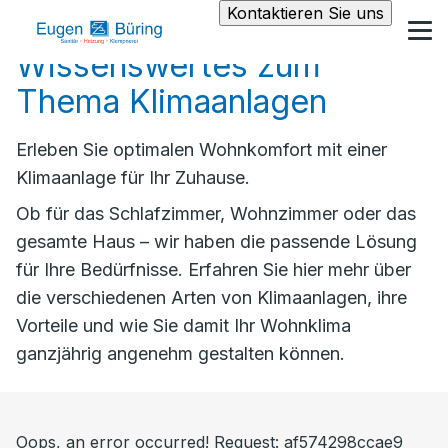
Kontaktieren Sie uns
Wissenswertes zum
Thema Klimaanlagen
Erleben Sie optimalen Wohnkomfort mit einer
Klimaanlage für Ihr Zuhause.
Ob für das Schlafzimmer, Wohnzimmer oder das
gesamte Haus – wir haben die passende Lösung
für Ihre Bedürfnisse. Erfahren Sie hier mehr über
die verschiedenen Arten von Klimaanlagen, ihre
Vorteile und wie Sie damit Ihr Wohnklima
ganzjährig angenehm gestalten können.
Oops, an error occurred! Request: af574298ccae9