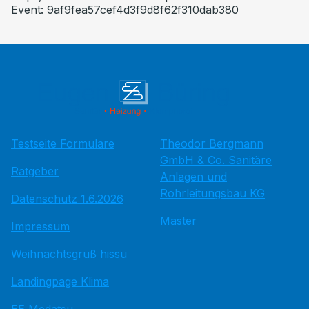
Event: 9af9fea57cef4d3f9d8f62f310dab380
Testseite Formulare
Theodor Bergmann
GmbH & Co. Sanitäre
Ratgeber
Anlagen und
Rohrleitungsbau KG
Datenschutz 1.6.2026
Master
Impressum
Weihnachtsgruß hissu
Landingpage Klima