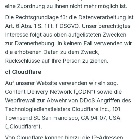
eine Zuordnung zu Ihnen nicht mehr möglich ist.
Die Rechtsgrundlage für die Datenverarbeitung ist
Art. 6 Abs. 1 S. 1 lit. f DSGVO. Unser berechtigtes
Interesse folgt aus oben aufgelisteten Zwecken
zur Datenerhebung. In keinem Fall verwenden wir
die erhobenen Daten zu dem Zweck,
Rückschlüsse auf Ihre Person zu ziehen.
c) Cloudflare
Auf unserer Website verwenden wir ein sog.
Content Delivery Network („CDN“) sowie die
Webfirewall zur Abwehr von DDoS Angriffen des
Technologiedienstleisters Cloudflare Inc., 101
Townsend St. San Francisco, CA 94107, USA
(„Cloudflare“).
Von Cloudflare können hierzu die IP-Adressen,