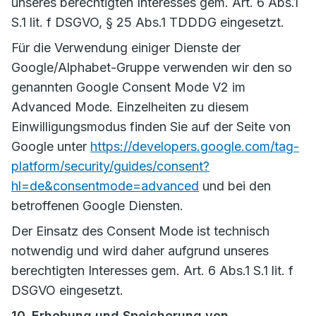
unseres berechtigten Interesses gem. Art. 6 Abs.1
S.1 lit. f DSGVO, § 25 Abs.1 TDDDG eingesetzt.
Für die Verwendung einiger Dienste der
Google/Alphabet-Gruppe verwenden wir den so
genannten Google Consent Mode V2 im
Advanced Mode. Einzelheiten zu diesem
Einwilligungsmodus finden Sie auf der Seite von
Google unter
https://developers.google.com/tag-
platform/security/guides/consent?
hl=de&consentmode=advanced
und bei den
betroffenen Google Diensten.
Der Einsatz des Consent Mode ist technisch
notwendig und wird daher aufgrund unseres
berechtigten Interesses gem. Art. 6 Abs.1 S.1 lit. f
DSGVO eingesetzt.
10. Erhebung und Speicherung von