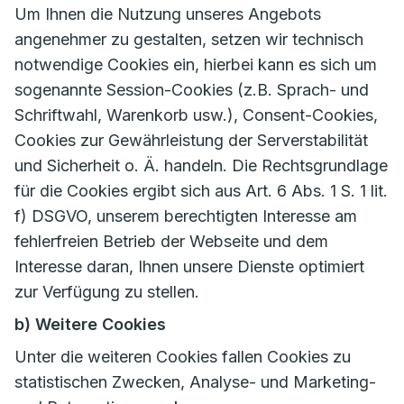
Um Ihnen die Nutzung unseres Angebots
angenehmer zu gestalten, setzen wir technisch
notwendige Cookies ein, hierbei kann es sich um
sogenannte Session-Cookies (z.B. Sprach- und
Schriftwahl, Warenkorb usw.), Consent-Cookies,
Cookies zur Gewährleistung der Serverstabilität
und Sicherheit o. Ä. handeln. Die Rechtsgrundlage
für die Cookies ergibt sich aus Art. 6 Abs. 1 S. 1 lit.
f) DSGVO, unserem berechtigten Interesse am
fehlerfreien Betrieb der Webseite und dem
Interesse daran, Ihnen unsere Dienste optimiert
zur Verfügung zu stellen.
b) Weitere Cookies
Unter die weiteren Cookies fallen Cookies zu
statistischen Zwecken, Analyse- und Marketing-