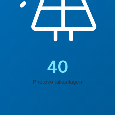
45
Photovoltaikanlagen