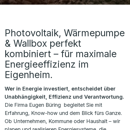
Photovoltaik, Wärmepumpe
& Wallbox perfekt
kombiniert – für maximale
Energieeffizienz im
Eigenheim.
Wer in Energie investiert, entscheidet über
Unabhängigkeit, Effizienz und Verantwortung.
Die Firma
Eugen Büring
begleitet Sie mit
Erfahrung, Know-how und dem Blick fürs Ganze.
Ob Unternehmen, Kommune oder Haushalt – wir
planen und realisieren Energiesysteme, die