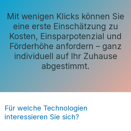
Mit wenigen Klicks können Sie
eine erste Einschätzung zu
Kosten, Einsparpotenzial und
Förderhöhe anfordern – ganz
individuell auf Ihr Zuhause
abgestimmt.
Für welche Technologien
interessieren Sie sich?