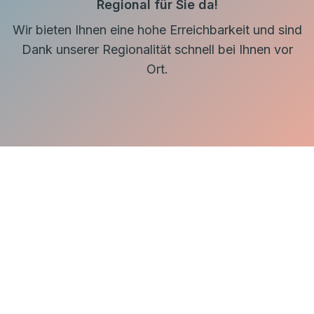
Regional für Sie da!
Wir bieten Ihnen eine hohe Erreichbarkeit und sind
Dank unserer Regionalität schnell bei Ihnen vor
Ort.