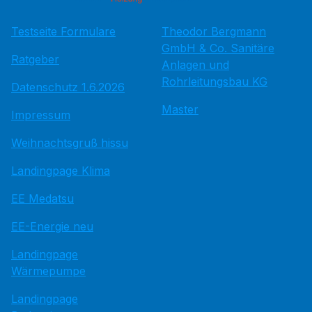
Testseite Formulare
Theodor Bergmann
GmbH & Co. Sanitäre
Ratgeber
Anlagen und
Rohrleitungsbau KG
Datenschutz 1.6.2026
Master
Impressum
Weihnachtsgruß hissu
Landingpage Klima
EE Medatsu
EE-Energie neu
Landingpage
Wärmepumpe
Landingpage