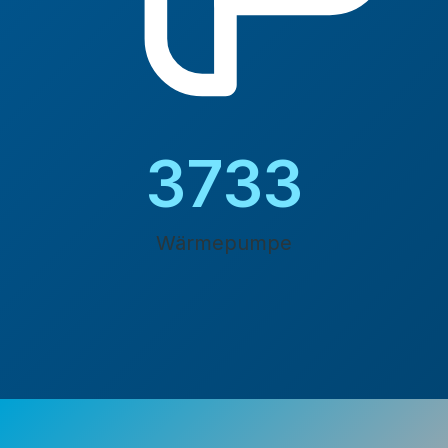
4200
Wärmepumpe