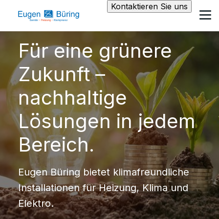
Kontaktieren Sie uns
Für eine grünere
Zukunft –
nachhaltige
Lösungen in jedem
Bereich.
Eugen Büring bietet klimafreundliche
Installationen für Heizung, Klima und
Elektro.