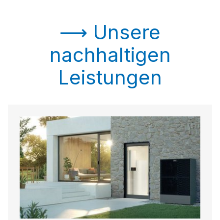
⟶ Unsere
nachhaltigen
Leistungen