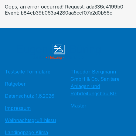
Oops, an error occurred! Request: ada336c4199b0
Event: b84cb39b063a4280aa5ccf07e2d0b56c
Testseite Formulare
Theodor Bergmann
GmbH & Co. Sanitäre
Ratgeber
Anlagen und
Rohrleitungsbau KG
Datenschutz 1.6.2026
Master
Impressum
Weihnachtsgruß hissu
Landingpage Klima