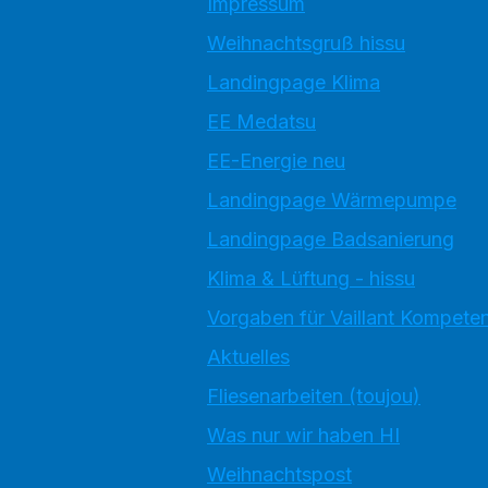
Impressum
Weihnachtsgruß hissu
Landingpage Klima
EE Medatsu
EE-Energie neu
Landingpage Wärmepumpe
Landingpage Badsanierung
Klima & Lüftung - hissu
Vorgaben für Vaillant Kompete
Aktuelles
Fliesenarbeiten (toujou)
Was nur wir haben HI
Weihnachtspost