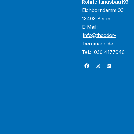
Rohrleitungsbau KG
Eichborndamm 93
13403 Berlin
E-Mail:
info@theodor-
bergmann.de
Tel.:
030 4177940