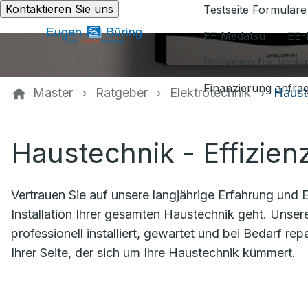
Kontaktieren Sie uns
Testseite Formulare
EE Medatsu
EE-
Vorgaben für Vaill
Finanzierung anfra
Master
Ratgeber
Elektrotechnik
Haust
Haustechnik - Effizie
Vertrauen Sie auf unsere langjährige Erfahrung und
Installation Ihrer gesamten Haustechnik geht. Unser
professionell installiert, gewartet und bei Bedarf rep
Ihrer Seite, der sich um Ihre Haustechnik kümmert.