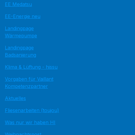
EE Medatsu
EE-Energie neu
Landingpage
Wärmepumpe
Landingpage
Badsanierung
Klima & Lüftung - hissu
Vorgaben für Vaillant
Kompetenzpartner
Aktuelles
Fliesenarbeiten (toujou)
Was nur wir haben HI
Weihnachtspost