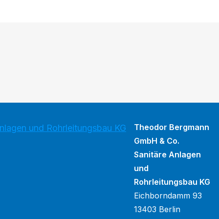
Theodor Bergmann
lagen und Rohrleitungsbau KG
GmbH & Co.
Sanitäre Anlagen
und
Rohrleitungsbau KG
Eichborndamm 93
13403 Berlin