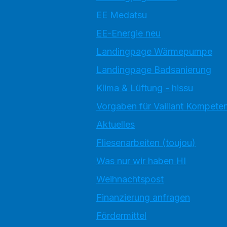
EE Medatsu
EE-Energie neu
Landingpage Wärmepumpe
Landingpage Badsanierung
Klima & Lüftung - hissu
Vorgaben für Vaillant Kompete
Aktuelles
Fliesenarbeiten (toujou)
Was nur wir haben HI
Weihnachtspost
Finanzierung anfragen
Fördermittel