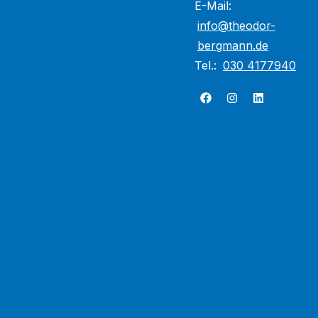
E-Mail:
info@theodor-
bergmann.de
Tel.:
030 4177940