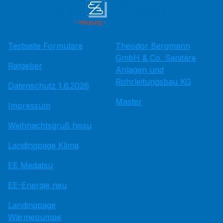
Testseite Formulare
Theodor Bergmann
GmbH & Co. Sanitäre
Ratgeber
Anlagen und
Rohrleitungsbau KG
Datenschutz 1.6.2026
Master
Impressum
Weihnachtsgruß hissu
Landingpage Klima
EE Medatsu
EE-Energie neu
Landingpage
Wärmepumpe