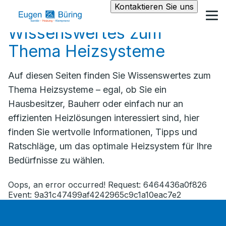
Kontaktieren Sie uns
Wissenswertes zum
Thema Heizsysteme
Auf diesen Seiten finden Sie Wissenswertes zum
Thema Heizsysteme – egal, ob Sie ein
Hausbesitzer, Bauherr oder einfach nur an
effizienten Heizlösungen interessiert sind, hier
finden Sie wertvolle Informationen, Tipps und
Ratschläge, um das optimale Heizsystem für Ihre
Bedürfnisse zu wählen.
Oops, an error occurred! Request: 6464436a0f826
Event: 9a31c47499af4242965c9c1a10eac7e2