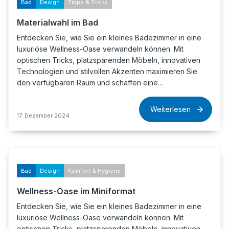
Bad
Design
Tipps & Tricks
Materialwahl im Bad
Entdecken Sie, wie Sie ein kleines Badezimmer in eine
luxuriöse Wellness-Oase verwandeln können. Mit
optischen Tricks, platzsparenden Möbeln, innovativen
Technologien und stilvollen Akzenten maximieren Sie
den verfügbaren Raum und schaffen eine…
Weiterlesen
17. Dezember 2024
Bad
Design
Komfort & Hygiene
Wellness-Oase im Miniformat
Entdecken Sie, wie Sie ein kleines Badezimmer in eine
luxuriöse Wellness-Oase verwandeln können. Mit
optischen Tricks, platzsparenden Möbeln, innovativen