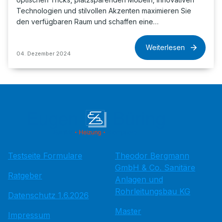
Technologien und stilvollen Akzenten maximieren Sie
den verfügbaren Raum und schaffen eine…
Weiterlesen
04. Dezember 2024
Testseite Formulare
Theodor Bergmann
GmbH & Co. Sanitäre
Ratgeber
Anlagen und
Rohrleitungsbau KG
Datenschutz 1.6.2026
Master
Impressum