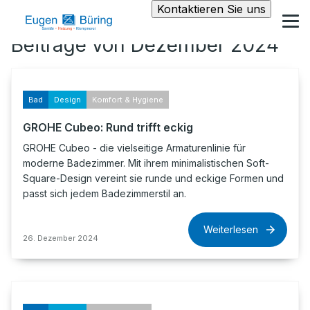
Kontaktieren Sie uns
Beiträge von Dezember 2024
Bad
Design
Komfort & Hygiene
GROHE Cubeo: Rund trifft eckig
GROHE Cubeo - die vielseitige Armaturenlinie für
moderne Badezimmer. Mit ihrem minimalistischen Soft-
Square-Design vereint sie runde und eckige Formen und
passt sich jedem Badezimmerstil an.
Weiterlesen
26. Dezember 2024