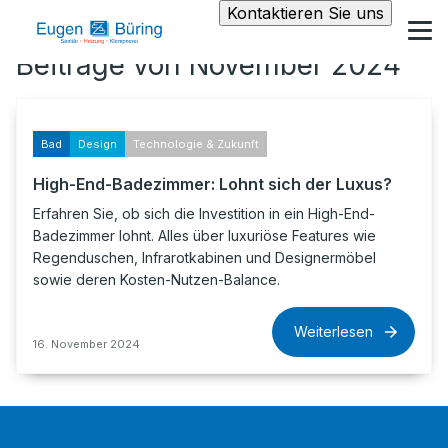
Kontaktieren Sie uns
Beiträge von November 2024
Bad
Design
Technologie & Zukunft
High-End-Badezimmer: Lohnt sich der Luxus?
Erfahren Sie, ob sich die Investition in ein High-End-
Badezimmer lohnt. Alles über luxuriöse Features wie
Regenduschen, Infrarotkabinen und Designermöbel
sowie deren Kosten-Nutzen-Balance.
Weiterlesen
16. November 2024