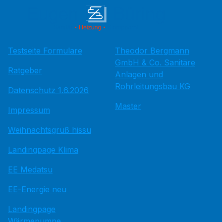
Testseite Formulare
Theodor Bergmann
GmbH & Co. Sanitäre
Ratgeber
Anlagen und
Rohrleitungsbau KG
Datenschutz 1.6.2026
Master
Impressum
Weihnachtsgruß hissu
Landingpage Klima
EE Medatsu
EE-Energie neu
Landingpage
Wärmepumpe