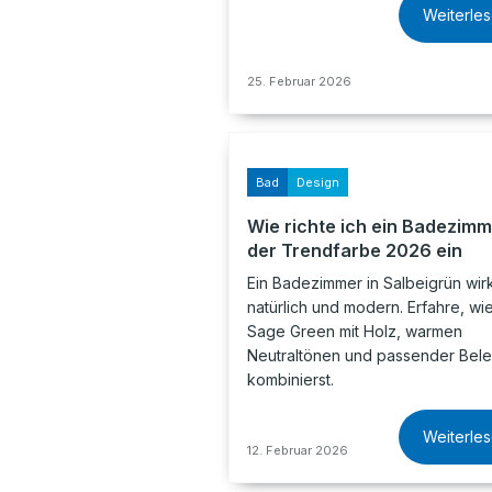
Weiterle
25. Februar 2026
Bad
Design
Wie richte ich ein Badezimm
der Trendfarbe 2026 ein
Ein Badezimmer in Salbeigrün wirk
natürlich und modern. Erfahre, wi
Sage Green mit Holz, warmen
Neutraltönen und passender Bel
kombinierst.
Weiterle
12. Februar 2026