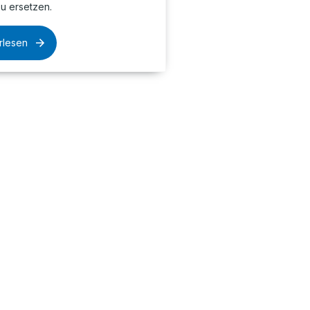
u ersetzen.
rlesen