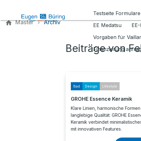
Kontaktieren Sie uns
Testseite Formulare
Master
Archiv
EE Medatsu
EE-
Vorgaben für Vaill
Beiträge von F
Finanzierung anfra
Bad
Design
Lifestyle
GROHE Essence Keramik
Klare Linien, harmonische Formen
langlebige Qualität: GROHE Esse
Keramik verbindet minimalistische
mit innovativen Features.