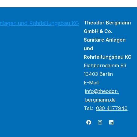
Theodor Bergmann
lagen und Rohrleitungsbau KG
GmbH & Co.
Sanitäre Anlagen
und
Rohrleitungsbau KG
Eichborndamm 93
13403 Berlin
E-Mail:
info@theodor-
bergmann.de
Tel.:
030 4177940