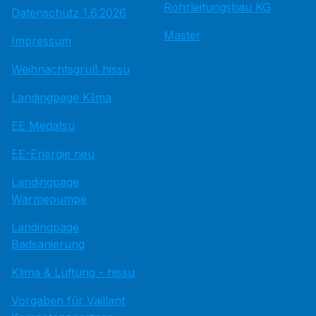
Rohrleitungsbau KG
Datenschutz 1.6.2026
Master
Impressum
Weihnachtsgruß hissu
Landingpage Klima
EE Medatsu
EE-Energie neu
Landingpage
Wärmepumpe
Landingpage
Badsanierung
Klima & Lüftung - hissu
Vorgaben für Vaillant