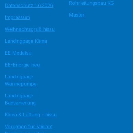
Rohrleitungsbau KG
Datenschutz 1.6.2026
Master
Impressum
Weihnachtsgruß hissu
Landingpage Klima
EE Medatsu
EE-Energie neu
Landingpage
Wärmepumpe
Landingpage
Badsanierung
Klima & Lüftung - hissu
Vorgaben für Vaillant