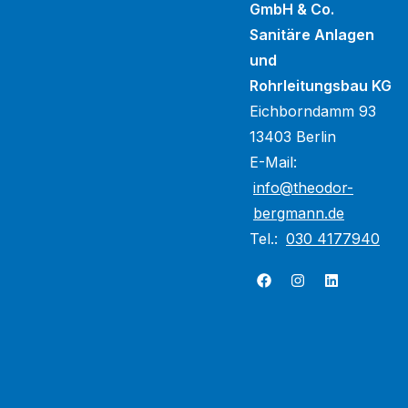
GmbH & Co.
Sanitäre Anlagen
und
Rohrleitungsbau KG
Eichborndamm 93
13403 Berlin
E-Mail:
info@theodor-
bergmann.de
Tel.:
030 4177940