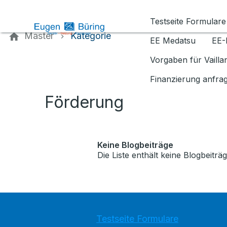
Kontaktieren Sie uns
Testseite Formulare
Master
Kategorie
EE Medatsu
EE-
Vorgaben für Vaill
Finanzierung anfra
Förderung
Keine Blogbeiträge
Die Liste enthält keine Blogbeiträg
Testseite Formulare