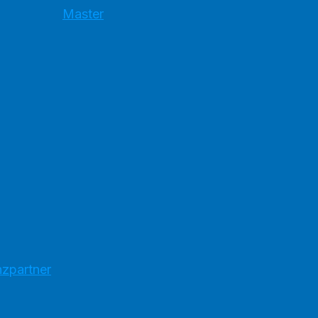
Master
nzpartner