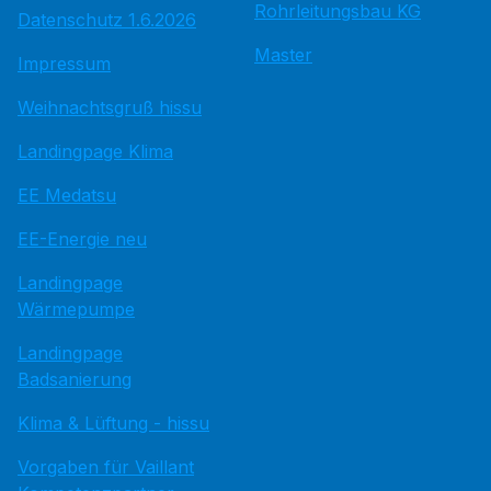
Rohrleitungsbau KG
Datenschutz 1.6.2026
Master
Impressum
Weihnachtsgruß hissu
Landingpage Klima
EE Medatsu
EE-Energie neu
Landingpage
Wärmepumpe
Landingpage
Badsanierung
Klima & Lüftung - hissu
Vorgaben für Vaillant