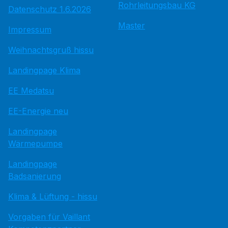
Rohrleitungsbau KG
Datenschutz 1.6.2026
Master
Impressum
Weihnachtsgruß hissu
Landingpage Klima
EE Medatsu
EE-Energie neu
Landingpage
Wärmepumpe
Landingpage
Badsanierung
Klima & Lüftung - hissu
Vorgaben für Vaillant