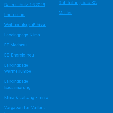
Rohrleitungsbau KG
Datenschutz 1.6.2026
Master
Impressum
Weihnachtsgruß hissu
Landingpage Klima
EE Medatsu
EE-Energie neu
Landingpage
Wärmepumpe
Landingpage
Badsanierung
Klima & Lüftung - hissu
Vorgaben für Vaillant