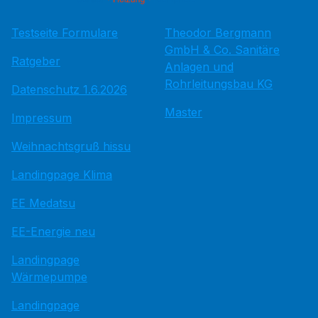
Testseite Formulare
Theodor Bergmann
GmbH & Co. Sanitäre
Ratgeber
Anlagen und
Rohrleitungsbau KG
Datenschutz 1.6.2026
Master
Impressum
Weihnachtsgruß hissu
Landingpage Klima
EE Medatsu
EE-Energie neu
Landingpage
Wärmepumpe
Landingpage