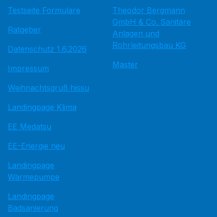
Testseite Formulare
Theodor Bergmann
GmbH & Co. Sanitäre
Ratgeber
Anlagen und
Rohrleitungsbau KG
Datenschutz 1.6.2026
Master
Impressum
Weihnachtsgruß hissu
Landingpage Klima
EE Medatsu
EE-Energie neu
Landingpage
Wärmepumpe
Landingpage
Badsanierung