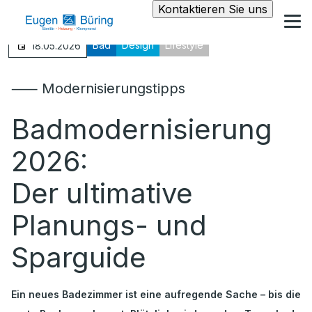
Kontaktieren Sie uns
Bad
Design
Lifestyle
18.05.2026
⸺ Modernisierungstipps
Badmodernisierung
2026:
Der ultimative
Planungs- und
Sparguide
Ein neues Badezimmer ist eine aufregende Sache – bis die