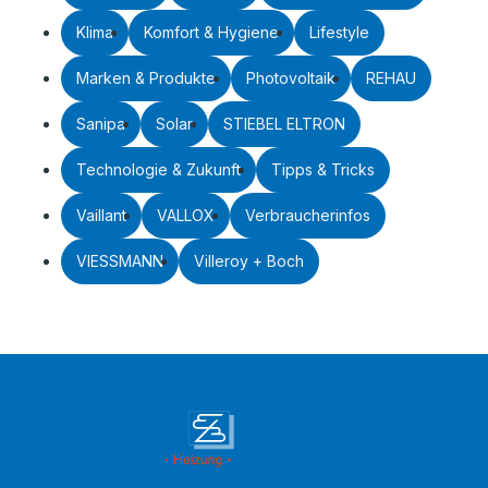
Klima
Komfort & Hygiene
Lifestyle
Marken & Produkte
Photovoltaik
REHAU
Sanipa
Solar
STIEBEL ELTRON
Technologie & Zukunft
Tipps & Tricks
Vaillant
VALLOX
Verbraucherinfos
VIESSMANN
Villeroy + Boch