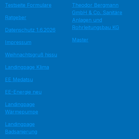
Testseite Formulare
Theodor Bergmann
GmbH & Co. Sanitäre
Ratgeber
Anlagen und
Rohrleitungsbau KG
Datenschutz 1.6.2026
Master
Impressum
Weihnachtsgruß hissu
Landingpage Klima
EE Medatsu
EE-Energie neu
Landingpage
Wärmepumpe
Landingpage
Badsanierung