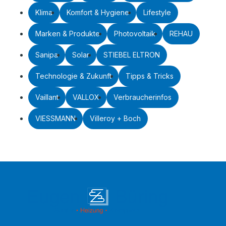
Klima
Komfort & Hygiene
Lifestyle
Marken & Produkte
Photovoltaik
REHAU
Sanipa
Solar
STIEBEL ELTRON
Technologie & Zukunft
Tipps & Tricks
Vaillant
VALLOX
Verbraucherinfos
VIESSMANN
Villeroy + Boch