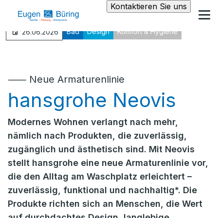
Kontaktieren Sie uns
Bad
Design
Komfort & Hygiene
26.06.2026
⸺ Neue Armaturenlinie
hansgrohe Neovis
Modernes Wohnen verlangt nach mehr,
nämlich nach Produkten, die zuverlässig,
zugänglich und ästhetisch sind. Mit Neovis
stellt hansgrohe eine neue Armaturenlinie vor,
die den Alltag am Waschplatz erleichtert –
zuverlässig, funktional und nachhaltig*. Die
Produkte richten sich an Menschen, die Wert
auf durchdachtes Design, langlebige