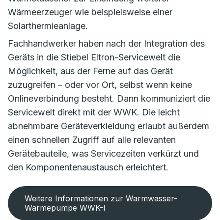
Wärmeerzeuger wie beispielsweise einer
Solarthermieanlage.
Fachhandwerker haben nach der Integration des
Geräts in die Stiebel Eltron-Servicewelt die
Möglichkeit, aus der Ferne auf das Gerät
zuzugreifen – oder vor Ort, selbst wenn keine
Onlineverbindung besteht. Dann kommuniziert die
Servicewelt direkt mit der WWK. Die leicht
abnehmbare Geräteverkleidung erlaubt außerdem
einen schnellen Zugriff auf alle relevanten
Gerätebauteile, was Servicezeiten verkürzt und
den Komponentenaustausch erleichtert.
Weitere Informationen zur Warmwasser-
Wärmepumpe WWK-I