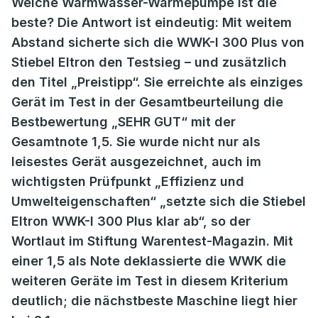
Welche Warmwasser-Wärmepumpe ist die
beste? Die Antwort ist eindeutig: Mit weitem
Abstand sicherte sich die WWK-I 300 Plus von
Stiebel Eltron den Testsieg – und zusätzlich
den Titel „Preistipp“. Sie erreichte als einziges
Gerät im Test in der Gesamtbeurteilung die
Bestbewertung „SEHR GUT“ mit der
Gesamtnote 1,5. Sie wurde nicht nur als
leisestes Gerät ausgezeichnet, auch im
wichtigsten Prüfpunkt „Effizienz und
Umwelteigenschaften“ „setzte sich die Stiebel
Eltron WWK-I 300 Plus klar ab“, so der
Wortlaut im Stiftung Warentest-Magazin. Mit
einer 1,5 als Note deklassierte die WWK die
weiteren Geräte im Test in diesem Kriterium
deutlich; die nächstbeste Maschine liegt hier