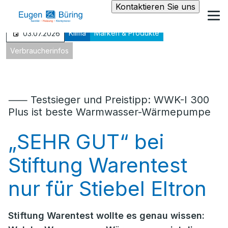
Kontaktieren Sie uns
Klima
Marken & Produkte
03.07.2026
Verbraucherinfos
⸺ Testsieger und Preistipp: WWK-I 300
Plus ist beste Warmwasser-Wärmepumpe
„SEHR GUT“ bei
Stiftung Warentest
nur für Stiebel Eltron
Stiftung Warentest wollte es genau wissen: