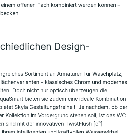
t einem offenen Fach kombiniert werden können –
hbecken.
schiedlichen Design-
ngreiches Sortiment an Armaturen für Waschplatz,
lächenvarianten – klassisches Chrom und modernes
iten. Doch nicht nur optisch überzeugen die
quaSmart bieten sie zudem eine ideale Kombination
ietet Skyla Gestaltungsfreiheit: Je nachdem, ob der
r Kollektion im Vordergrund stehen soll, ist das WC
en sind mit der innovativen TwistFlush [e³]
 ihrem intelligenten und kraftvollen Wasserwirbel