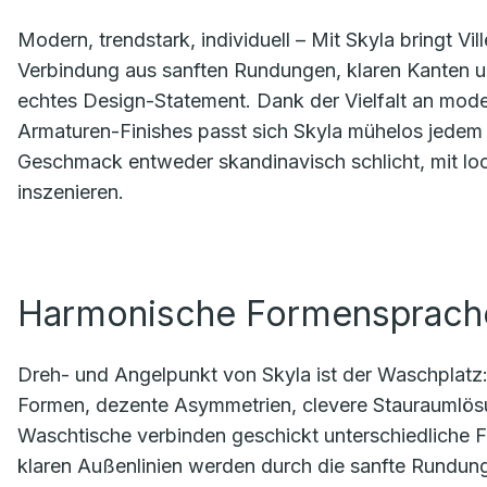
Modern, trendstark, individuell – Mit Skyla bringt V
Verbindung aus sanften Rundungen, klaren Kanten u
echtes Design-Statement. Dank der Vielfalt an mod
Armaturen-Finishes passt sich Skyla mühelos jedem 
Geschmack entweder skandinavisch schlicht, mit lo
inszenieren.
Harmonische Formensprache 
Dreh- und Angelpunkt von Skyla ist der Waschplatz: 
Formen, dezente Asymmetrien, clevere Stauraumlös
Waschtische verbinden geschickt unterschiedliche 
klaren Außenlinien werden durch die sanfte Rundu