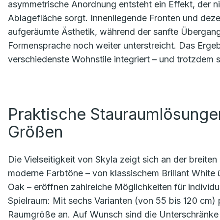
asymmetrische Anordnung entsteht ein Effekt, der ni
Ablagefläche sorgt. Innenliegende Fronten und deze
aufgeräumte Ästhetik, während der sanfte Übergan
Formensprache noch weiter unterstreicht. Das Ergebn
verschiedenste Wohnstile integriert – und trotzdem 
Praktische Stauraumlösungen
Größen
Die Vielseitigkeit von Skyla zeigt sich an der breit
moderne Farbtöne – von klassischem Brillant White 
Oak – eröffnen zahlreiche Möglichkeiten für individ
Spielraum: Mit sechs Varianten (von 55 bis 120 cm) 
Raumgröße an. Auf Wunsch sind die Unterschränke mi