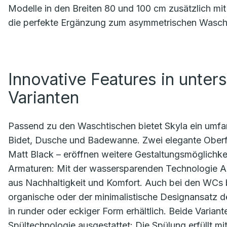
Modelle in den Breiten 80 und 100 cm zusätzlich mi
die perfekte Ergänzung zum asymmetrischen Wasc
Innovative Features in unter
Varianten
Passend zu den Waschtischen bietet Skyla ein umfa
Bidet, Dusche und Badewanne. Zwei elegante Oberf
Matt Black – eröffnen weitere Gestaltungsmöglichke
Armaturen: Mit der wassersparenden Technologie A
aus Nachhaltigkeit und Komfort. Auch bei den WCs b
organische oder der minimalistische Designansatz de
in runder oder eckiger Form erhältlich. Beide Variant
Spültechnologie ausgestattet: Die Spülung erfüllt mit