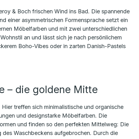
illeroy & Boch frischen Wind ins Bad. Die spannende
nd einer asymmetrischen Formensprache setzt ein
ernen Möbelfarben und mit zwei unterschiedlichen
Wohnstil an und lässt sich je nach persönlichem
ckerem Boho-Vibes oder in zarten Danish-Pastels
– die goldene Mitte
Hier treffen sich minimalistische und organische
ungen und designstarke Möbelfarben. Die
Formen und finden so den perfekten Mittelweg: Die
ng des Waschbeckens aufgebrochen. Durch die