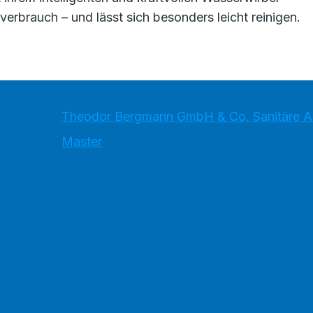
brauch – und lässt sich besonders leicht reinigen.
Theodor Bergmann GmbH & Co. Sanitäre An
Master