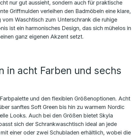
cht nur gut aussieht, sondern auch für praktische
nte Griffmulden verleihen den Badmöbeln eine klare,
g vom Waschtisch zum Unterschrank die ruhige
is ist ein harmonisches Design, das sich mühelos in
seinen ganz eigenen Akzent setzt.
 in acht Farben und sechs
en Farbpalette und den flexiblen Größenoptionen. Acht
über sanftes Soft Green bis hin zu warmem Nordic
uelle Looks. Auch bei den Größen bietet Skyla
passt sich der Schrankwaschtisch ideal an jede
t einer oder zwei Schubladen erhältlich, wobei die