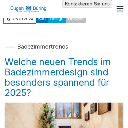
Kontaktieren Sie uns
Bad
Design
Lifestyle
06.01.2024
⸺ Badezimmertrends
Welche neuen Trends im
Badezimmerdesign sind
besonders spannend für
2025?