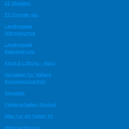
EE Medatsu
EE-Energie neu
Landingpage
Wärmepumpe
Landingpage
Badsanierung
Klima & Lüftung - hissu
Vorgaben für Vaillant
Kompetenzpartner
Aktuelles
Fliesenarbeiten (toujou)
Was nur wir haben HI
Weihnachtspost